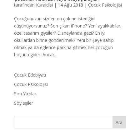
tarafından
Kuraldisi
|
14 Ağu 2018
|
Çocuk Psikolojisi
Çocuğunuzun sizden en çok ne istediğini
düşünüyorsunuz? Son çıkan iPhone? Yeni ayakkabılar,
özel tasarım giysiler? Disneyland’a gezi? En iyi
okullardan birine gönderilmek? Yeni bir şeye sahip
olmak ya da eğlence parkına gitmek her çocuğun
hoşuna gider. Ancak...
Çocuk Edebiyatı
Çocuk Psikolojisi
Son Yazılar
Söyleşiler