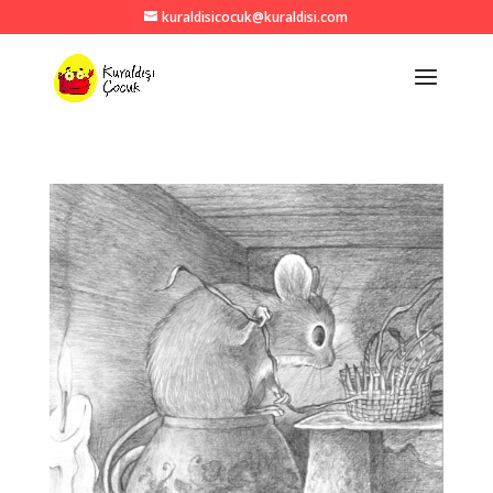
kuraldisicocuk@kuraldisi.com