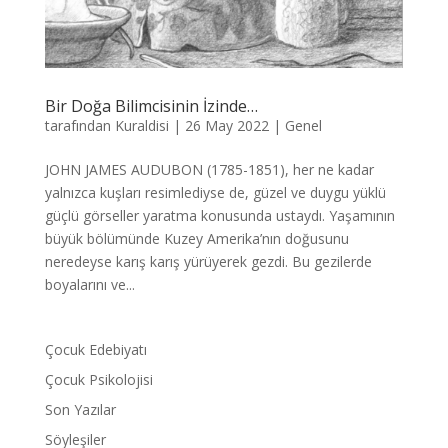
Bir Doğa Bilimcisinin İzinde…
tarafından
Kuraldisi
|
26 May 2022
|
Genel
JOHN JAMES AUDUBON (1785-1851), her ne kadar
yalnızca kuşları resimlediyse de, güzel ve duygu yüklü
güçlü görseller yaratma konusunda ustaydı. Yaşamının
büyük bölümünde Kuzey Amerika’nın doğusunu
neredeyse karış karış yürüyerek gezdi. Bu gezilerde
boyalarını ve...
Çocuk Edebiyatı
Çocuk Psikolojisi
Son Yazılar
Söyleşiler