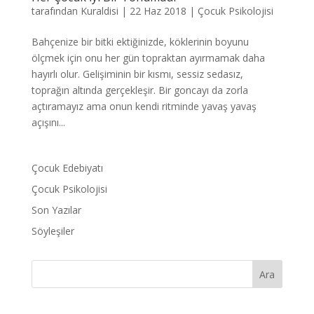
tarafından
Kuraldisi
|
22 Haz 2018
|
Çocuk Psikolojisi
Bahçenize bir bitki ektiğinizde, köklerinin boyunu
ölçmek için onu her gün topraktan ayırmamak daha
hayırlı olur. Gelişiminin bir kısmı, sessiz sedasız,
toprağın altında gerçekleşir. Bir goncayı da zorla
açtıramayız ama onun kendi ritminde yavaş yavaş
açışını...
Çocuk Edebiyatı
Çocuk Psikolojisi
Son Yazılar
Söyleşiler