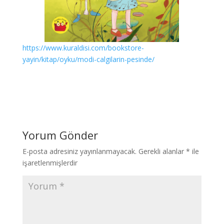
https://www.kuraldisi.com/bookstore-
yayin/kitap/oyku/modi-calgilarin-pesinde/
Yorum Gönder
E-posta adresiniz yayınlanmayacak.
Gerekli alanlar
*
ile
işaretlenmişlerdir