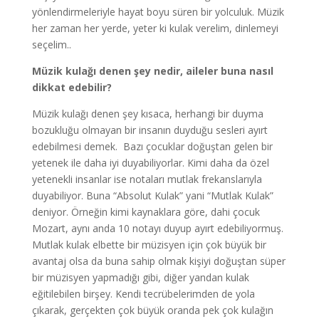
yönlendirmeleriyle hayat boyu süren bir yolculuk. Müzik
her zaman her yerde, yeter ki kulak verelim, dinlemeyi
seçelim..
Müzik kulağı denen şey nedir, aileler buna nasıl
dikkat edebilir?
Müzik kulağı denen şey kısaca, herhangi bir duyma
bozukluğu olmayan bir insanın duyduğu sesleri ayırt
edebilmesi demek. Bazı çocuklar doğuştan gelen bir
yetenek ile daha iyi duyabiliyorlar. Kimi daha da özel
yetenekli insanlar ise notaları mutlak frekanslarıyla
duyabiliyor. Buna “Absolut Kulak” yani “Mutlak Kulak”
deniyor. Örneğin kimi kaynaklara göre, dahi çocuk
Mozart, aynı anda 10 notayı duyup ayırt edebiliyormuş.
Mutlak kulak elbette bir müzisyen için çok büyük bir
avantaj olsa da buna sahip olmak kişiyi doğuştan süper
bir müzisyen yapmadığı gibi, diğer yandan kulak
eğitilebilen birşey. Kendi tecrübelerimden de yola
çıkarak, gerçekten çok büyük oranda pek çok kulağın