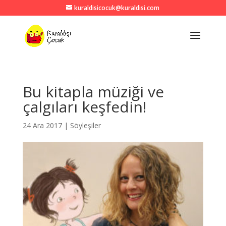
kuraldisicocuk@kuraldisi.com
Bu kitapla müziği ve
çalgıları keşfedin!
24 Ara 2017
|
Söyleşiler