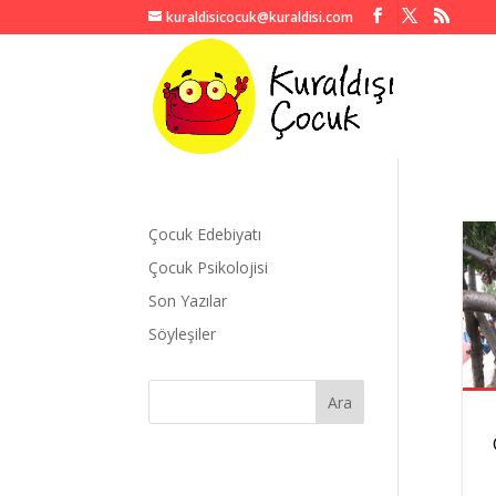
kuraldisicocuk@kuraldisi.com
Çocuk Edebiyatı
Çocuk Psikolojisi
Son Yazılar
Söyleşiler