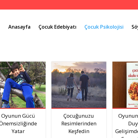
Anasayfa
Çocuk Edebiyatı
Çocuk Psikolojisi
Sö
Oyunun Gücü
Çocuğunuzu
Oyunun 
Önemsizliğinde
Resimlerinden
Duy
Yatar
Keşfedin
Gelişimde