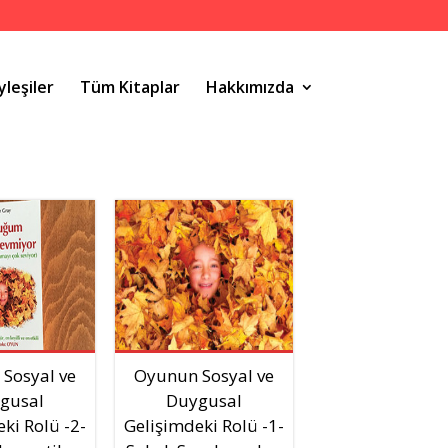
yleşiler
Tüm Kitaplar
Hakkımızda
Sosyal ve
Oyunun Sosyal ve
gusal
Duygusal
ki Rolü -2-
Gelişimdeki Rolü -1-