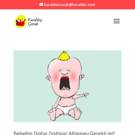
kuraldisicocuk@kuraldisi.com
Bebeğin Doğar Doğmaz Ağlaması Gerekli mi?