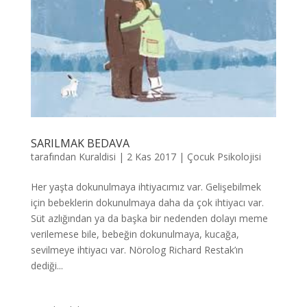
SARILMAK BEDAVA
tarafından
Kuraldisi
|
2 Kas 2017
|
Çocuk Psikolojisi
Her yaşta dokunulmaya ihtiyacımız var. Gelişebilmek
için bebeklerin dokunulmaya daha da çok ihtiyacı var.
Süt azlığından ya da başka bir nedenden dolayı meme
verilemese bile, bebeğin dokunulmaya, kucağa,
sevilmeye ihtiyacı var. Nörolog Richard Restak’ın
dediği...